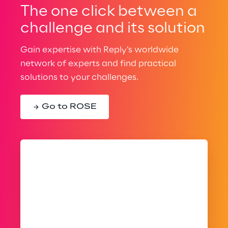
The one click between a
challenge and its solution
Gain expertise with Reply’s worldwide
network of experts and find practical
solutions to your challenges.
Go to ROSE