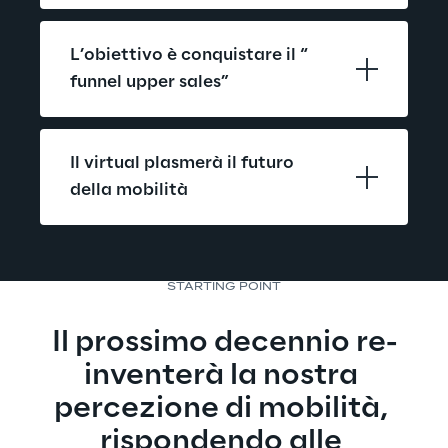
L’obiettivo è conquistare il “ 
funnel upper sales”
Il virtual plasmerà il futuro 
della mobilità
STARTING POINT
Il prossimo decennio re-
inventerà la nostra 
percezione di mobilità, 
rispondendo alle 