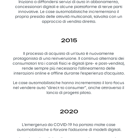
Iniziano a diffondersi servizi di auto in abbonamento, 
concessionari digitali e alcune piattaforme di terze parti 
innovative. Le case automobilistiche incrementano il 
proprio presidio delle attività multicanali, talvolta con un 
approccio di vendita diretta.
2015
Il processo di acquisto di un'auto è nuovamente 
protagonista di una reinvenzione. Il continuo alternarsi dei 
consumatori tra i canali fisici e digitali (pre- e post-vendita), 
rende sempre più necessario l'allineamento delle 
interazioni online e offline durante l'esperienza d'acquisto.
Le case automobilistiche hanno incrementato il loro focus 
nel vendere auto "direct to consumer", anche attraverso il 
lancio di progetti pilota.
2020
L’emergenza da COVID-19 ha portato molte case 
automobilistiche a forzare l'adozione di modelli digitali.