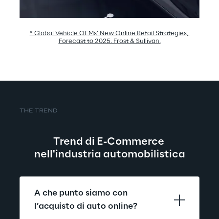
* Global Vehicle OEMs’ New Online Retail Strategies, 
Forecast to 2025. Frost & Sullivan.
THE TREND
Trend di E-Commerce 
nell'industria automobilistica
A che punto siamo con 
l’acquisto di auto online?