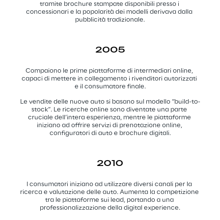
tramite brochure stampate disponibili presso i 
concessionari e la popolarità dei modelli derivava dalla 
pubblicità tradizionale.
2005
Compaiono le prime piattaforme di intermediari online, 
capaci di mettere in collegamento i rivenditori autorizzati 
e il consumatore finale.
Le vendite delle nuove auto si basano sul modello “build-to-
stock”. Le ricerche online sono diventate una parte 
cruciale dell’intera esperienza, mentre le piattaforme 
iniziano ad offrire servizi di prenotazione online, 
configuratori di auto e brochure digitali.
2010
I consumatori iniziano ad utilizzare diversi canali per la 
ricerca e valutazione delle auto. Aumenta la competizione 
tra le piattaforme sui lead, portando a una 
professionalizzazione della digital experience.