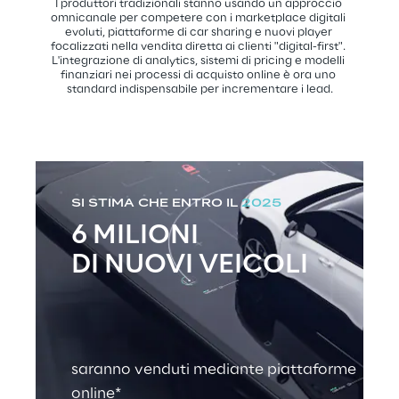
I produttori tradizionali stanno usando un approccio 
omnicanale per competere con i marketplace digitali 
evoluti, piattaforme di car sharing e nuovi player 
focalizzati nella vendita diretta ai clienti "digital-first". 
L'integrazione di analytics, sistemi di pricing e modelli 
finanziari nei processi di acquisto online è ora uno 
standard indispensabile per incrementare i lead.
SI STIMA CHE ENTRO IL
2025
6 MILIONI
DI NUOVI VEICOLI
saranno venduti mediante piattaforme 
online*