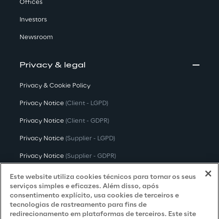
Offices
Investors
Newsroom
Privacy & legal
Privacy & Cookie Policy
Privacy Notice
(Client - LGPD)
Privacy Notice
(Client - GDPR)
Privacy Notice
(Supplier - LGPD)
Privacy Notice
(Supplier - GDPR)
Privacy Notice
(Candidate - LGPD)
Este website utiliza cookies técnicos para tornar os seus
serviços simples e eficazes. Além disso, após
Privacy Notice
(Candidate - GDPR)
consentimento explícito, usa cookies de terceiros e
tecnologias de rastreamento para fins de
Privacy Notice
(Marketing)
redirecionamento em plataformas de terceiros. Este site