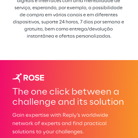
digitais e interfaces com uma mentalidade de 
serviço, esperando, por exemplo, a possibilidade 
de compra em vários canais e em diferentes 
dispositivos, suporte 24 horas, 7 dias por semana e 
gratuito, bem como entrega/devolução 
instantânea e ofertas personalizadas.
The one click between a
challenge and its solution
Gain expertise with Reply’s worldwide
network of experts and find practical
solutions to your challenges.