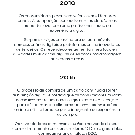
2010
Os consumidores pesquisam veículos em diferentes 
canais. A competição por leads entre as plataformas 
aumenta, levando a uma profissionalização da 
experiência digital.
Surgem serviços de assinatura de automóveis, 
concessionárias digitais e plataformas online inovadoras 
de terceiros. Os revendedores aumentam seu foco em 
atividades multicanais, alguns deles com uma abordagem 
de vendas diretas.
2015
O processo de compra de um carro continua a sofrer 
reinvenção digital. À medida que os consumidores mudam 
constantemente dos canais digitais para os físicos (pré 
para pós-compra), o alinhamento entre as interações 
online e offline torna-se parte integrante da experiência 
de compra.
Os revendedores aumentam seu foco na venda de seus 
carros diretamente aos consumidores (DTC) e alguns deles 
começam a lançar pilotos D2C.