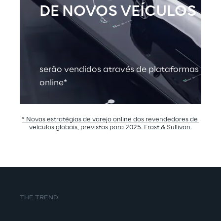
DE NOVOS VEÍCULOS
serão vendidos através de plataformas 
online*
* Novas estratégias de varejo online dos revendedores de 
veículos globais, previstas para 2025. Frost & Sullivan.
THE TREND