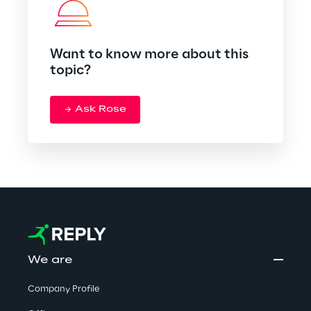
Want to know more about this
topic?
Ask Rose
We are
Company Profile