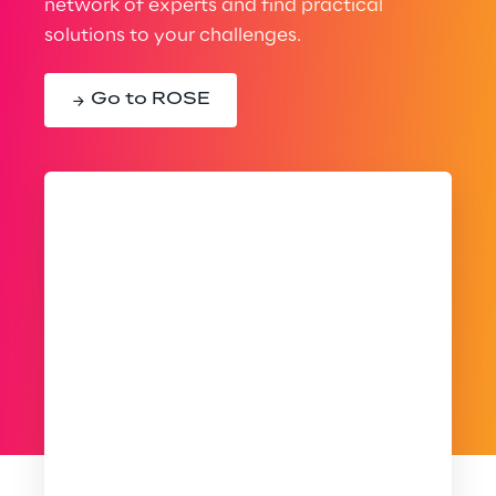
network of experts and find practical
solutions to your challenges.
Go to ROSE