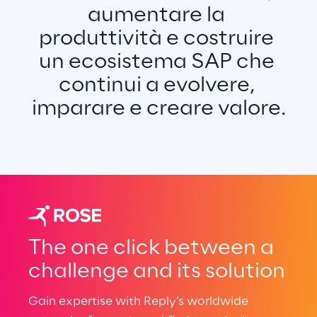
aumentare la 
produttività e costruire 
un ecosistema SAP che 
continui a evolvere, 
imparare e creare valore.
The one click between a
challenge and its solution
Gain expertise with Reply’s worldwide