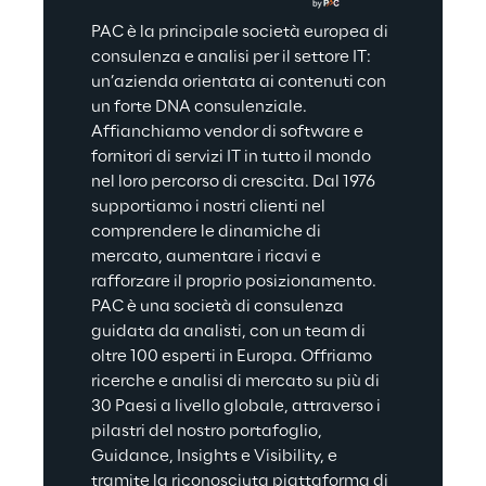
PAC è la principale società europea di 
consulenza e analisi per il settore IT: 
un’azienda orientata ai contenuti con 
un forte DNA consulenziale. 
Affianchiamo vendor di software e 
fornitori di servizi IT in tutto il mondo 
nel loro percorso di crescita. Dal 1976 
supportiamo i nostri clienti nel 
comprendere le dinamiche di 
mercato, aumentare i ricavi e 
rafforzare il proprio posizionamento. 
PAC è una società di consulenza 
guidata da analisti, con un team di 
oltre 100 esperti in Europa. Offriamo 
ricerche e analisi di mercato su più di 
30 Paesi a livello globale, attraverso i 
pilastri del nostro portafoglio, 
Guidance, Insights e Visibility, e 
tramite la riconosciuta piattaforma di 