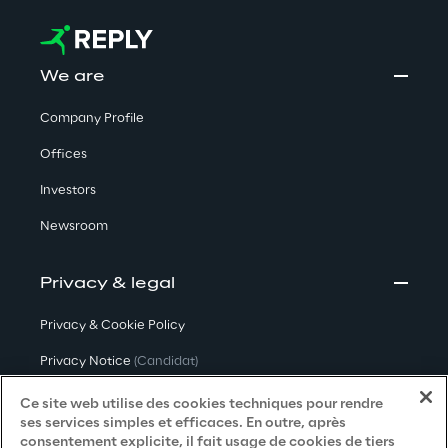
We are
Company Profile
Offices
Investors
Newsroom
Privacy & legal
Privacy & Cookie Policy
Privacy Notice
(Candidat)
Privacy Notice
(Client)
Ce site web utilise des cookies techniques pour rendre
ses services simples et efficaces. En outre, après
Privacy Notice
(Fournisseur)
consentement explicite, il fait usage de cookies de tiers