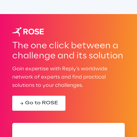
The one click between a
challenge and its solution
Gain expertise with Reply’s worldwide
network of experts and find practical
solutions to your challenges.
Go to ROSE