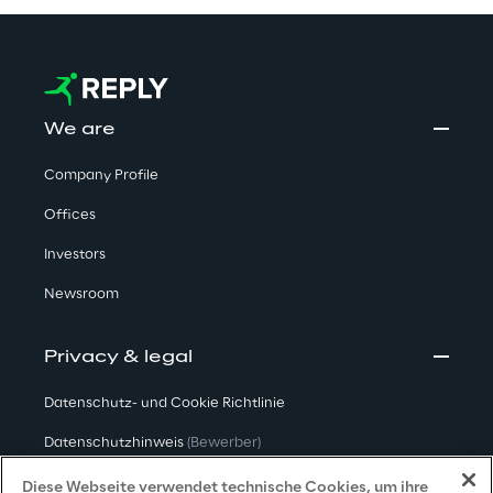
We are
Company Profile
Offices
Investors
Newsroom
Privacy & legal
Datenschutz- und Cookie Richtlinie
Datenschutzhinweis
(Bewerber)
Datenschutzhinweis
(Kunden)
Diese Webseite verwendet technische Cookies, um ihre