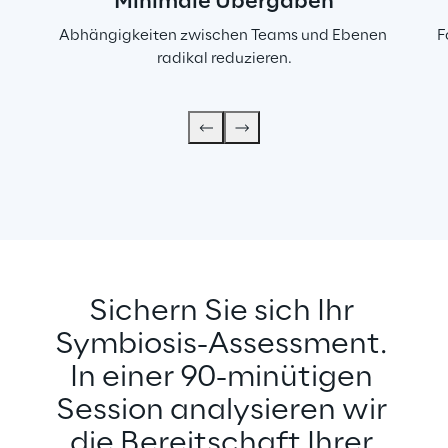
Minimale Übergaben
Abhängigkeiten zwischen Teams und Ebenen 
F
radikal reduzieren.
Sichern Sie sich Ihr 
Symbiosis-Assessment. 
In einer 90-minütigen 
Session analysieren wir 
die Bereitschaft Ihrer 