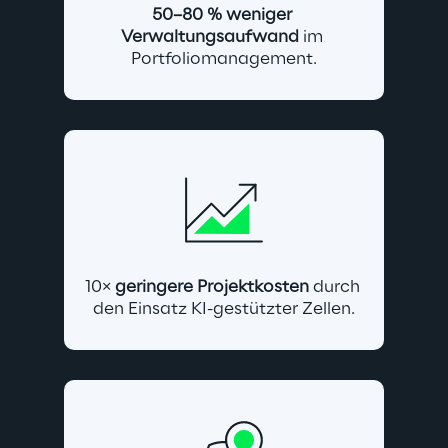
50–80 % weniger 
Verwaltungsaufwand
 im 
Portfoliomanagement.
10× 
geringere Projektkosten
 durch 
den Einsatz KI-gestützter Zellen.