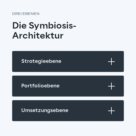
DREI EBENEN
Die Symbiosis-
Architektur
Strategieebene
Portfolioebene
Umsetzungsebene