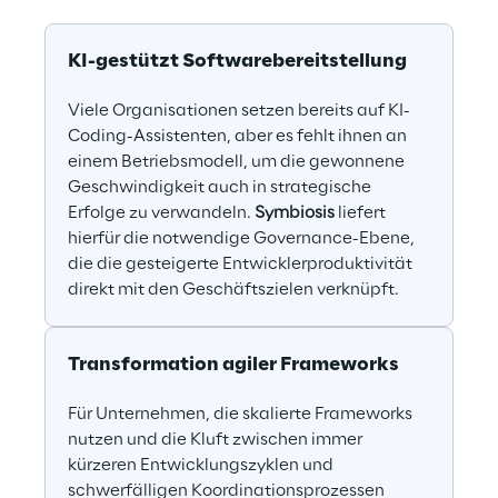
KI-gestützt Softwarebereitstellung
Viele Organisationen setzen bereits auf KI-
Coding-Assistenten, aber es fehlt ihnen an 
einem Betriebsmodell, um die gewonnene 
Geschwindigkeit auch in strategische 
Erfolge zu verwandeln. 
Symbiosis
 liefert 
hierfür die notwendige Governance-Ebene, 
die die gesteigerte Entwicklerproduktivität 
direkt mit den Geschäftszielen verknüpft.
Transformation agiler Frameworks
Für Unternehmen, die skalierte Frameworks 
nutzen und die Kluft zwischen immer 
kürzeren Entwicklungszyklen und 
schwerfälligen Koordinationsprozessen 