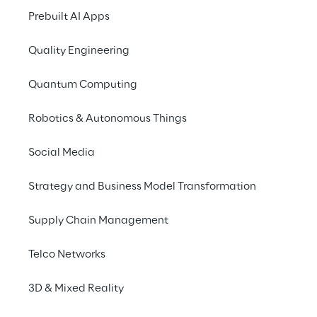
Prebuilt AI Apps
Quality Engineering
Quantum Computing
Robotics & Autonomous Things
Social Media
Strategy and Business Model Transformation
Supply Chain Management
Schneller Schönheit liefern: Die
logistische Entwicklung von
Telco Networks
KIKO Milano
3D & Mixed Reality
CASE STUDY