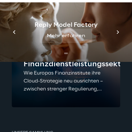
Reply Model Factory
Mehr erfahren
RESEARCH
Sovereign Cloud im
Finanzdienstleistungssektor
Wie Europas Finanzinstitute ihre
Cloud-Strategie neu ausrichten –
zwischen strenger Regulierung,
Geopolitik und digitaler
Souveränität.