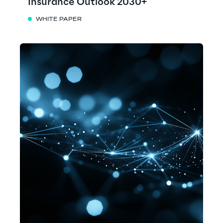
Insurance Outlook 2030+
WHITE PAPER