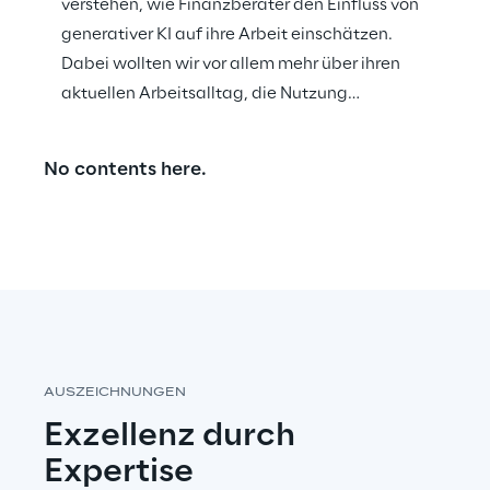
verstehen, wie Finanzberater den Einfluss von
generativer KI auf ihre Arbeit einschätzen.
Dabei wollten wir vor allem mehr über ihren
aktuellen Arbeitsalltag, die Nutzung
entsprechender Tools und ihre Prognosen für
die Zukunft erfahren.
No contents here.
AUSZEICHNUNGEN
Exzellenz durch 
Expertise