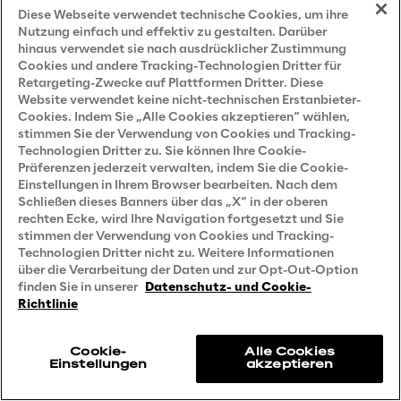
Deutschland 2022
Diese Webseite verwendet technische Cookies, um ihre
Nutzung einfach und effektiv zu gestalten. Darüber
hinaus verwendet sie nach ausdrücklicher Zustimmung
Cookies und andere Tracking-Technologien Dritter für
Retargeting-Zwecke auf Plattformen Dritter. Diese
Website verwendet keine nicht-technischen Erstanbieter-
Cookies. Indem Sie „Alle Cookies akzeptieren“ wählen,
stimmen Sie der Verwendung von Cookies und Tracking-
Technologien Dritter zu. Sie können Ihre Cookie-
Präferenzen jederzeit verwalten, indem Sie die Cookie-
Einstellungen in Ihrem Browser bearbeiten. Nach dem
Schließen dieses Banners über das „X“ in der oberen
rechten Ecke, wird Ihre Navigation fortgesetzt und Sie
stimmen der Verwendung von Cookies und Tracking-
We are
Technologien Dritter nicht zu. Weitere Informationen
über die Verarbeitung der Daten und zur Opt-Out-Option
Company Profile
finden Sie in unserer
Datenschutz- und Cookie-
Richtlinie
Offices
Investors
Cookie-
Alle Cookies
Einstellungen
akzeptieren
Newsroom