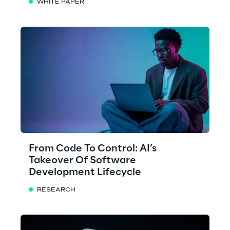
WHITE PAPER
From Code To Control: AI’s
Takeover Of Software
Development Lifecycle
RESEARCH