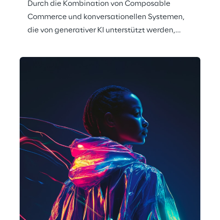
Durch die Kombination von Composable
Commerce und konversationellen Systemen,
die von generativer KI unterstützt werden,
präsentiert Reply einen innovativen Ansatz für
den Omnichannel-Handel.