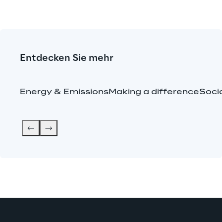
Entdecken Sie mehr
Energy & Emissions
Making a difference
Soci