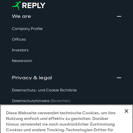
We are
Company Profile
Offices
Investors
Newsroom
Privacy & legal
Datenschutz- und Cookie Richtlinie
Datenschutzhinweis
(Bewerber)
Datenschutzhinweis
(Kunden)
Diese Webseite verwendet technische Cookies, um ihre
Nutzung einfach und effektiv zu gestalten. Darüber
Datenschutzhinweis
(Dienstleister)
hinaus verwendet sie nach ausdrücklicher Zustimmung
Cookies und andere Tracking-Technologien Dritter für