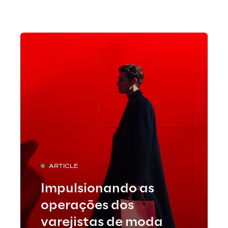
ARTICLE
Impulsionando as
operações dos
varejistas de moda