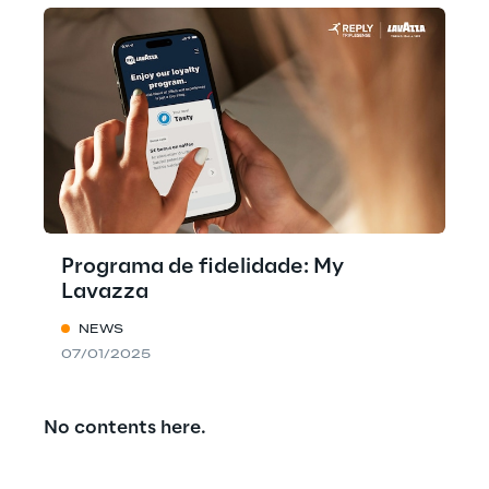
Programa de fidelidade: My
Lavazza
NEWS
07/01/2025
No contents here.