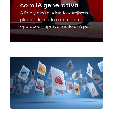
com IA generativa
A Reply está ajudando varejistas
globais de moda a otimizar as
operações, aproveitando a IA para
aprimorar a previsão de demanda,
a logística, o controle de estoque e
as decisões de compra,
garantindo vendas consistentes e
eficientes nos mercados globais.