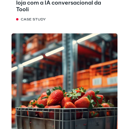
loja com a IA conversacional da
Tooli
CASE STUDY