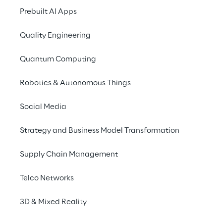
Prebuilt AI Apps
Quality Engineering
Quantum Computing
Robotics & Autonomous Things
Social Media
Strategy and Business Model Transformation
Supply Chain Management
Telco Networks
Entregando beleza mais rápido:
a evolução da logística da KIKO
3D & Mixed Reality
Milano