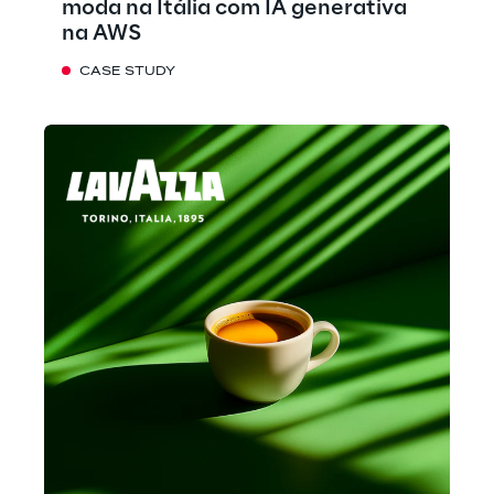
moda na Itália com IA generativa
na AWS
CASE STUDY