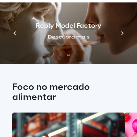
CASE STUDY
Reply Model Factory
Descubra mais
Foco no mercado 
alimentar