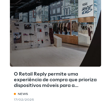
O Retail Reply permite uma
experiência de compra que prioriza
dispositivos móveis para a
renovada loja londrina da Vans
NEWS
17/02/2025