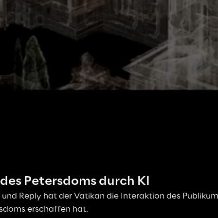
des Petersdoms durch KI
nd Reply hat der Vatikan die Interaktion des Publikums 
ersdoms erschaffen hat.