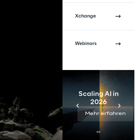
Xchange
Webinars
Scaling AI in
2026
Mehr erfahren