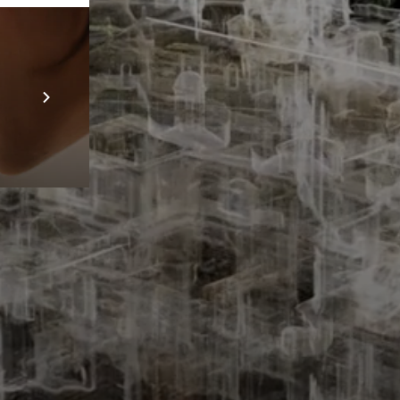
Prebuilt AI App
Mehr erfahren