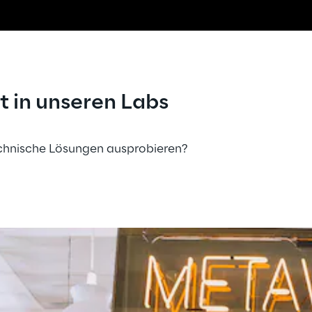
st in unseren Labs
chnische Lösungen ausprobieren? 