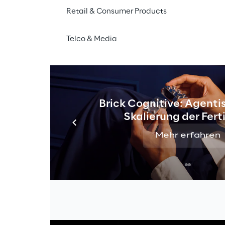
Retail & Consumer Products
Telco & Media
Brick Cognitive: Agentis
Skalierung der Fer
Mehr erfahren