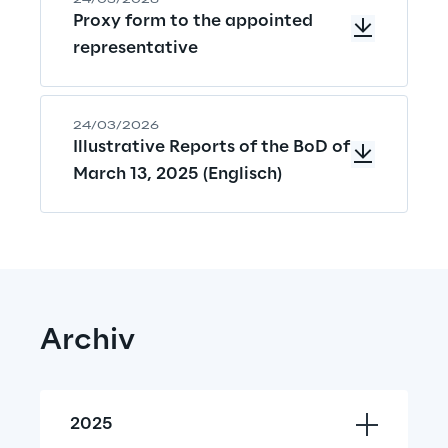
24/03/2026
Proxy form to the appointed
representative
24/03/2026
Illustrative Reports of the BoD of
March 13, 2025 (Englisch)
Archiv
2025