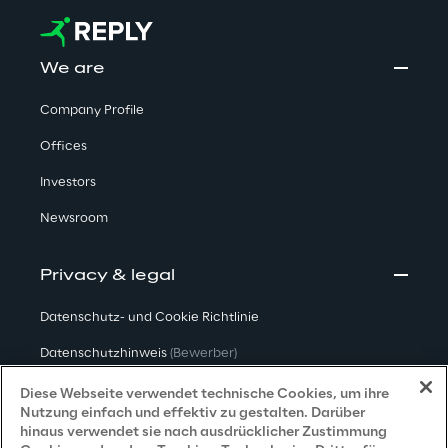
We are
Company Profile
Offices
Investors
Newsroom
Privacy & legal
Datenschutz- und Cookie Richtlinie
Datenschutzhinweis
(Bewerber)
Datenschutzhinweis
(Kunden)
Diese Webseite verwendet technische Cookies, um ihre
Nutzung einfach und effektiv zu gestalten. Darüber
Datenschutzhinweis
(Dienstleister)
hinaus verwendet sie nach ausdrücklicher Zustimmung