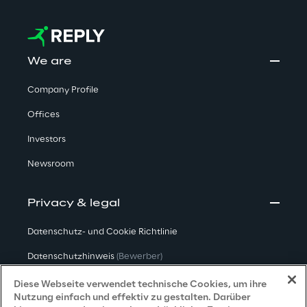
We are
Company Profile
Offices
Investors
Newsroom
Privacy & legal
Datenschutz- und Cookie Richtlinie
Datenschutzhinweis
(Bewerber)
Datenschutzhinweis
(Kunden)
Diese Webseite verwendet technische Cookies, um ihre
Nutzung einfach und effektiv zu gestalten. Darüber
Datenschutzhinweis
(Dienstleister)