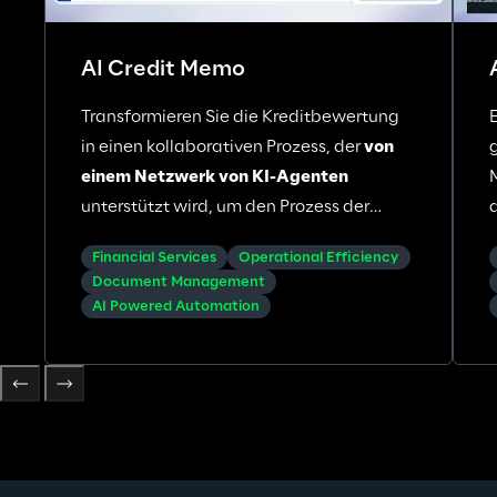
AI Credit Memo
Transformieren Sie die Kreditbewertung
in einen kollaborativen Prozess, der
von
einem Netzwerk von KI-Agenten
unterstützt wird, um den Prozess der
Unternehmens-Kreditvergabe zu
Financial Services
Operational Efficiency
automatisieren—Analyse zu
Document Management
automatisieren, interne und externe
AI Powered Automation
Daten zu integrieren und Erkenntnisse zu
konsolidieren.