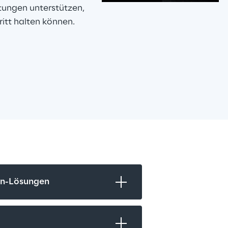
tungen unterstützen, 
itt halten können.
s
in-Lösungen