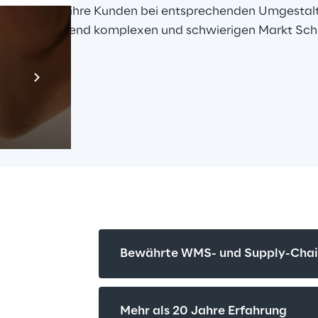
ntreiben und ihre Kunden bei entsprechenden Umgestal
inem zunehmend komplexen und schwierigen Markt Schr
Prebuilt AI App
Mehr erfahren
ilung
Bewährte WMS- und Supply-Cha
Mehr als 20 Jahre Erfahrung