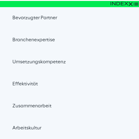
INDEX
Bevorzugter Partner
Branchenexpertise
Umsetzungskompetenz
Effektivität
Zusammenarbeit
Arbeitskultur