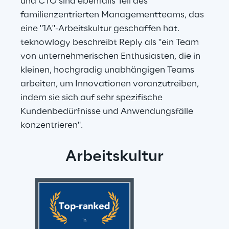
und CTO sind ebenfalls Teil des 
familienzentrierten Managementteams, das 
eine "1A"-Arbeitskultur geschaffen hat. 
teknowlogy beschreibt Reply als "ein Team 
von unternehmerischen Enthusiasten, die in 
kleinen, hochgradig unabhängigen Teams 
arbeiten, um Innovationen voranzutreiben, 
indem sie sich auf sehr spezifische 
Kundenbedürfnisse und Anwendungsfälle 
konzentrieren".
Arbeitskultur