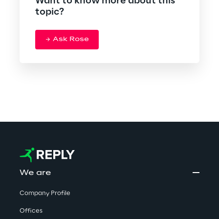
Want to know more about this
topic?
Ask Rose
We are
Company Profile
Offices