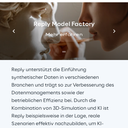
Wichtige 
Reply Model Factory
Anwendungsfälle für 
Mehr erfahren
unterschiedliche 
Branchen
Reply unterstützt die Einführung 
synthetischer Daten in verschiedenen 
Branchen und trägt so zur Verbesserung des 
Datenmanagements sowie der 
betrieblichen Effizienz bei. Durch die 
Kombination von 3D-Simulation und KI ist 
Reply beispielsweise in der Lage, reale 
Szenarien effektiv nachzubilden, um KI-