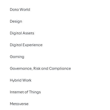
Report herunterladen
Data World
Design
Digital Assets
Herausforderungen im 
Digital Experience
Datenbereich mit 
Gaming
synthetischen Lösungen 
überwinden
Governance, Risk and Compliance
Hybrid Work
Unternehmen vertrauen zunehmend auf 
Daten, um Entscheidungen zu treffen und KI-
Internet of Things
Modelle anzupassen. Doch die Beschaffung 
umfassender und repräsentativer 
Metaverse