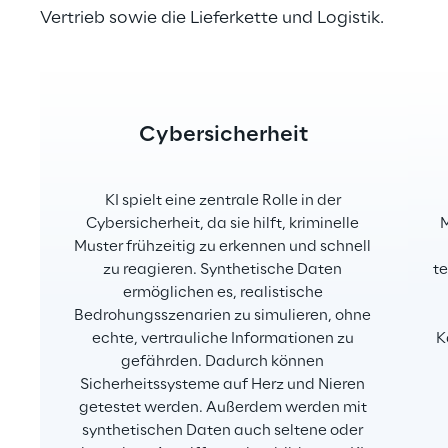
Vertrieb sowie die Lieferkette und Logistik.
Cybersicherheit
KI spielt eine zentrale Rolle in der 
Cybersicherheit, da sie hilft, kriminelle 
M
Muster frühzeitig zu erkennen und schnell 
zu reagieren. Synthetische Daten 
te
ermöglichen es, realistische 
Bedrohungsszenarien zu simulieren, ohne 
echte, vertrauliche Informationen zu 
K
gefährden. Dadurch können 
Sicherheitssysteme auf Herz und Nieren 
getestet werden. Außerdem werden mit 
synthetischen Daten auch seltene oder 