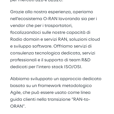
per mercati B2B e B2B2C.
Grazie alla nostra esperienza, operiamo 
nell’ecosistema O-RAN lavorando sia per i 
vendor che per i trasportatori, 
focalizzandoci sulle nostre capacità di 
Radio domain e servizi RAN, soluzioni cloud 
e sviluppo software. Offriamo servizi di 
consulenza tecnologica dedicata, servizi 
professionali e il supporto di team R&D 
dedicati per l’intero stack ISO/OSI.
Abbiamo sviluppato un approccio dedicato 
basato su un framework metodologico 
Agile, che può essere usato come linea 
guida clienti nella transizione “RAN-to-
ORAN”.