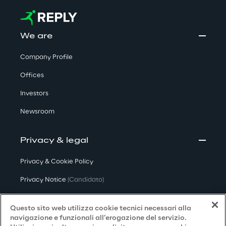
We are
Company Profile
Offices
Investors
Newsroom
Privacy & legal
Privacy & Cookie Policy
Privacy Notice
(Candidato)
Privacy Notice
(Cliente)
Questo sito web utilizza cookie tecnici necessari alla
Privacy Notice
(Fornitore)
navigazione e funzionali all’erogazione del servizio.