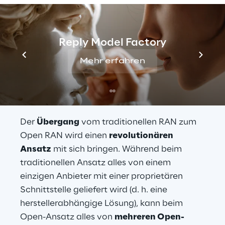
(RANaaS) Geschäftsmodells geschaffen.
Reply Model Factory
Mehr erfahren
RAN-TO-ORAN 
Übergang
Der 
Übergang
 vom traditionellen RAN zum 
Open RAN wird einen 
revolutionären 
Ansatz
 mit sich bringen. Während beim 
traditionellen Ansatz alles von einem 
einzigen Anbieter mit einer proprietären 
Schnittstelle geliefert wird (d. h. eine 
herstellerabhängige Lösung), kann beim 
Open-Ansatz alles von 
mehreren Open-