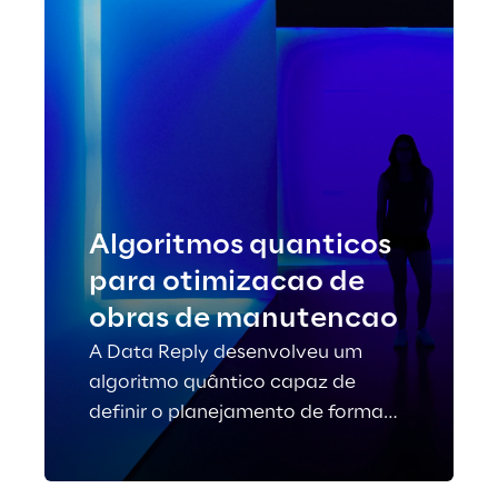
Algoritmos quanticos
para otimizacao de
obras de manutencao
A Data Reply desenvolveu um
algoritmo quântico capaz de
definir o planejamento de forma
rápida e promover uma
considerável eficiência de recursos