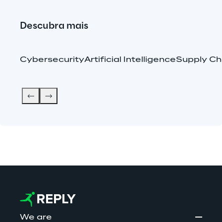
Descubra mais
Cybersecurity
Artificial Intelligence
Supply C
We are