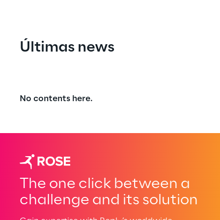
e redução de custos.
Últimas news
No contents here.
The one click between a
challenge and its solution