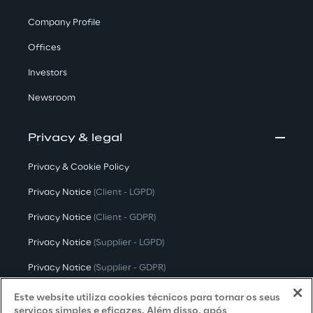
Company Profile
Offices
Investors
Newsroom
Privacy & legal
Privacy & Cookie Policy
Privacy Notice
(Client - LGPD)
Privacy Notice
(Client - GDPR)
Privacy Notice
(Supplier - LGPD)
Privacy Notice
(Supplier - GDPR)
Privacy Notice
(Candidate - LGPD)
Este website utiliza cookies técnicos para tornar os seus
serviços simples e eficazes. Além disso, após