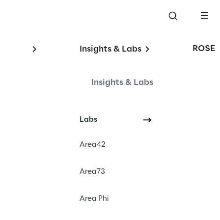
ROSE
Insights & Labs
Insights & Labs
Labs
Area42
Area73
News
Digital Experience
Area Phi