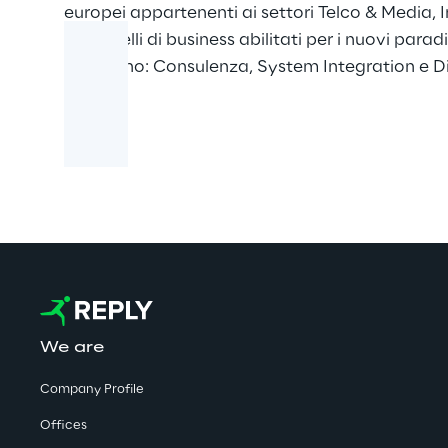
europei appartenenti ai settori Telco & Media, I
di modelli di business abilitati per i nuovi para
includono: Consulenza, System Integration e Di
We are
Company Profile
Offices