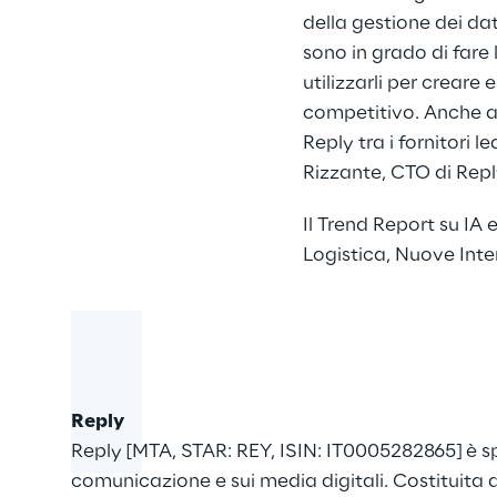
della gestione dei dat
sono in grado di fare l
utilizzarli per crear
competitivo. Anche a
Reply tra
i fornitori 
Rizzante, CTO di Repl
Il Trend Report su IA 
Logistica
,
Nuove Inte
Reply
Reply [MTA, STAR: REY, ISIN: IT0005282865] è sp
comunicazione e sui media digitali. Costituita d