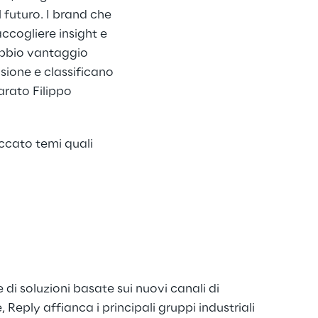
 futuro. I brand che
accogliere insight e
dubbio vantaggio
sione e classificano
iarato Filippo
toccato temi quali
di soluzioni basate sui nuovi canali di
Reply affianca i principali gruppi industriali