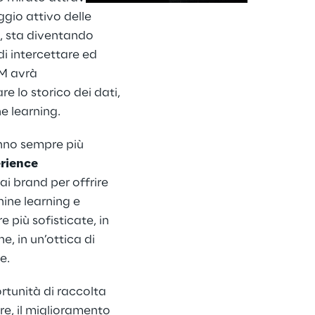
ggio attivo delle
, sta diventando
di intercettare ed
EM avrà
 lo storico dei dati,
e learning.
nno sempre più
rience
dai brand per offrire
hine learning e
 più sofisticate, in
e, in un’ottica di
e.
rtunità di raccolta
re, il miglioramento