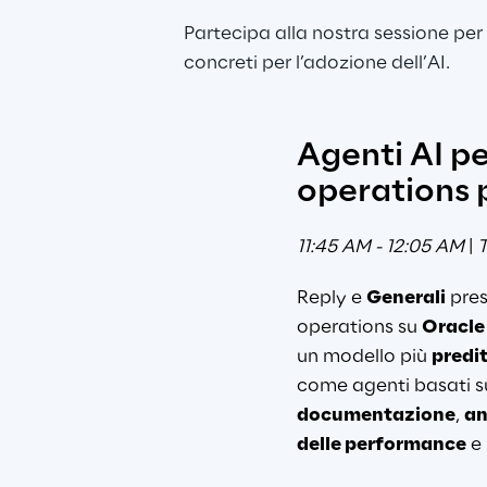
Partecipa alla nostra sessione per
concreti per l’adozione dell’AI.
Agenti AI pe
operations 
11:45 AM - 12:05 AM 
| 
T
Reply e 
Generali
 pre
operations su 
Oracle
un modello più 
predi
come agenti basati su
documentazione
, 
an
delle performance
 e 