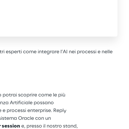
i esperti come integrare l’AI nei processi e nelle
o potrai scoprire come le più 
enza Artificiale possano 
 e processi enterprise. Reply 
osistema Oracle con un 
 session
 e, presso il nostro stand, 