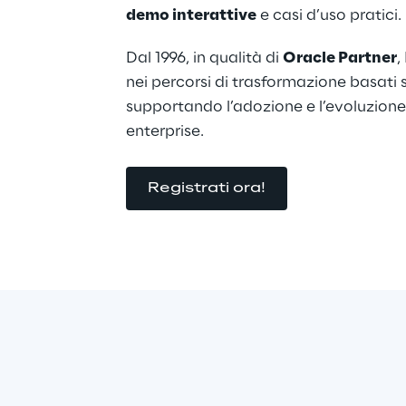
demo interattive
 e casi d’uso pratici.
Dal 1996, in qualità di 
Oracle Partner
,
nei percorsi di trasformazione basati 
supportando l’adozione e l’evoluzione 
enterprise.
Registrati ora!