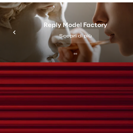
Reply Model Factory
Scopri di più