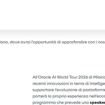
ano, dove avrai l'opportunità di approfondire con i nostr
All’Oracle AI World Tour 2026 di Milan
recenti innovazioni in tema di Intellig
supportare l’evoluzione di piattaforme
porterà la propria esperienza nell’ec
programma che prevede una 
speaker