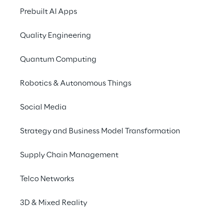
Prebuilt AI Apps
Quality Engineering
Quantum Computing
Robotics & Autonomous Things
Social Media
LIVE
Oracle AI World Tour 
Strategy and Business Model Transformation
Supply Chain Management
Telco Networks
3D & Mixed Reality