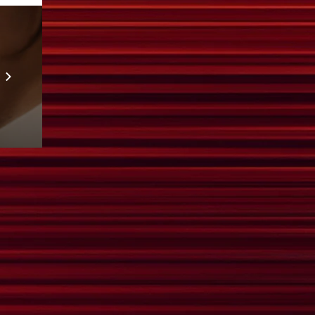
Prebuilt AI Apps
Scopri di più