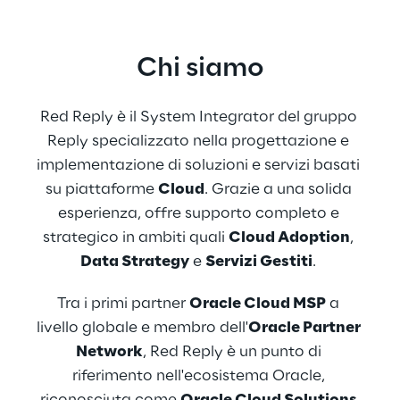
Chi siamo
Red Reply è il System Integrator del gruppo 
Reply specializzato nella progettazione e 
implementazione di soluzioni e servizi basati 
su piattaforme 
Cloud
. Grazie a una solida 
esperienza, offre supporto completo e 
strategico in ambiti quali 
Cloud Adoption
, 
Data Strategy
 e 
Servizi Gestiti
. 
Tra i primi partner 
Oracle Cloud MSP
 a 
livello globale e membro dell'
Oracle Partner 
Network
, Red Reply è un punto di 
riferimento nell'ecosistema Oracle, 