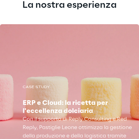
La nostra esperienza
CASE STUDY
ERP e Cloud: la ricetta per
l'eccellenza dolciaria
Con il supporto di Reply Consulting e Red
Reply, Pastiglie Leone ottimizza la gestione
della produzione e della logistica tramite