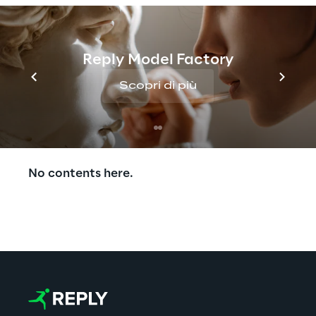
Reply Model Factory
Scopri di più
Discover more
No contents here.