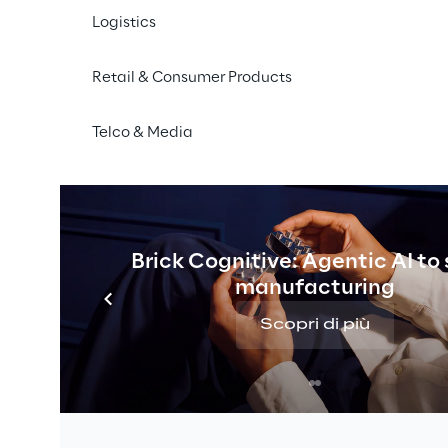
talia.
Logistics
Retail & Consumer Products
Telco & Media
Brick Cognitive: Agentic AI to
manufacturing
Scopri di più