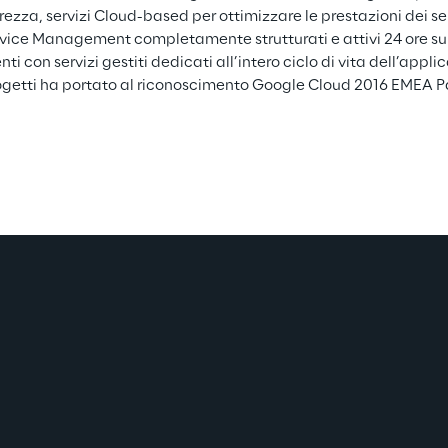
rezza, servizi Cloud-based per ottimizzare le prestazioni dei servi
vice Management completamente strutturati e attivi 24 ore su 
enti con servizi gestiti dedicati all’intero ciclo di vita dell’appli
ogetti ha portato al riconoscimento Google Cloud 2016 EMEA P