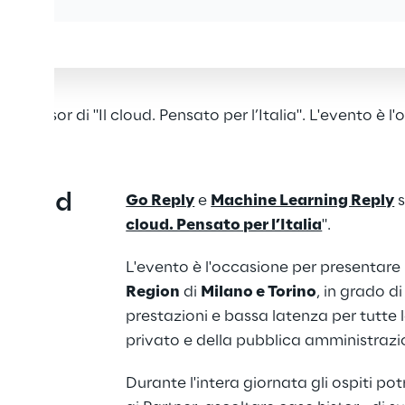
ponsor di "Il cloud. Pensato per l’Italia". L'evento è 
Cloud 
Go Reply
 e 
Machine Learning Reply
 
cloud. Pensato per l’Italia
".
L'evento è l'occasione per presentare
Region
 di 
Milano e Torino
, in grado di
prestazioni e bassa latenza per tutte le
privato e della pubblica amministrazi
Durante l'intera giornata gli ospiti po