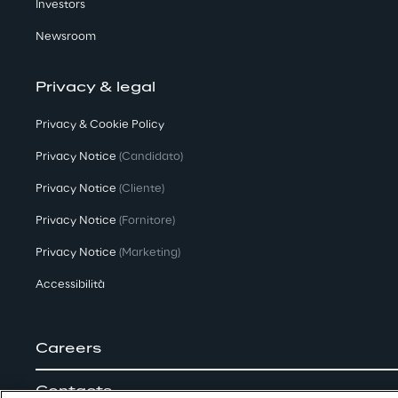
Investors
Newsroom
Privacy & legal
Privacy & Cookie Policy
Privacy Notice
(Candidato)
Privacy Notice
(Cliente)
Privacy Notice
(Fornitore)
Privacy Notice
(Marketing)
Accessibilità
Careers
Contacts