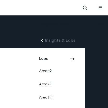
ROSE
Insights & Labs
Insights & Labs
Labs
Area42
Area73
Area Phi