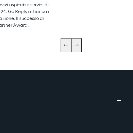
zi ospitati e servizi di 
24. Go Reply affianca i 
cazione. Il successo di 
artner Award.