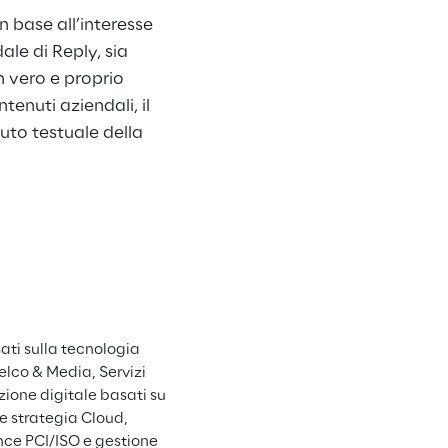
 base all’interesse 
ale di Reply, sia 
n vero e proprio 
enuti aziendali, il 
to testuale della 
ati sulla tecnologia 
lco & Media, Servizi 
zione digitale basati su 
 e strategia Cloud, 
nce PCI/ISO e gestione 