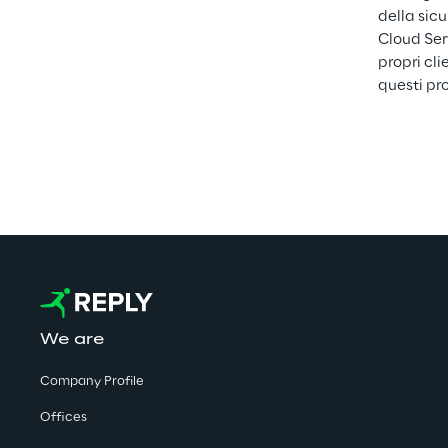
della sicu
Cloud Ser
propri cli
questi pr
We are
Company Profile
Offices