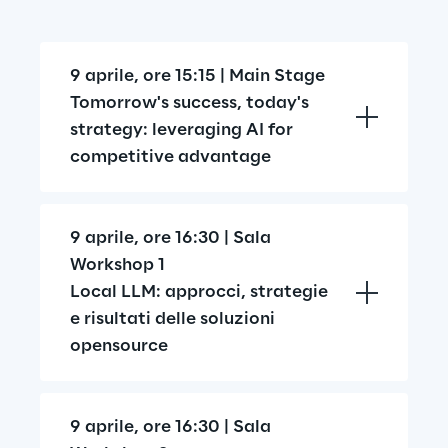
9 aprile, ore 15:15 | Main Stage
Tomorrow's success, today's 
strategy: leveraging AI for 
competitive advantage
9 aprile, ore 16:30 | Sala 
Workshop 1
Local LLM: approcci, strategie 
e risultati delle soluzioni 
opensource
9 aprile, ore 16:30 | Sala 