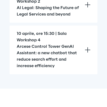
Workshop 2
AI Legal: Shaping the Future of 
Legal Services and beyond
10 aprile, ore 15:30 | Sala 
Workshop 4
Arcese Control Tower GenAI 
Assistant: a new chatbot that 
reduce search effort and 
increase efficiency