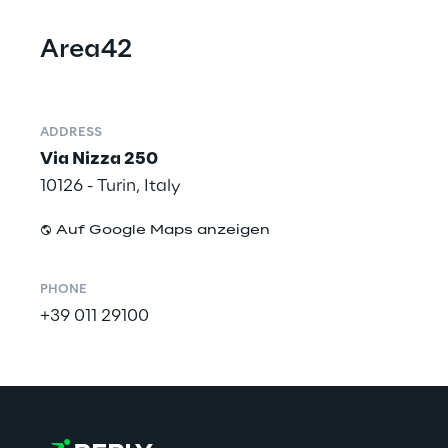
Area42
ADDRESS
Via Nizza 250
10126 - Turin, Italy
Auf Google Maps anzeigen
PHONE
+39 011 29100