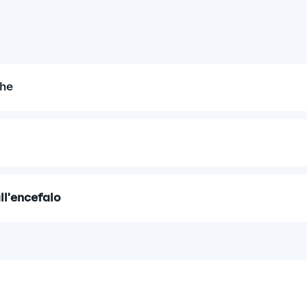
he
ll'encefalo