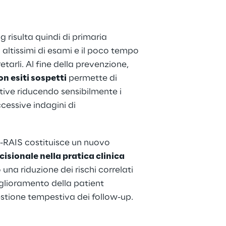
g risulta quindi di primaria 
 altissimi di esami e il poco tempo 
etarli. Al fine della prevenzione, 
on esiti sospetti
 permette di 
tive riducendo sensibilmente i 
cessive indagini di 
X-RAIS costituisce un nuovo 
isionale nella pratica clinica
na riduzione dei rischi correlati 
glioramento della patient 
estione tempestiva dei follow-up.