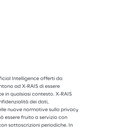
ificial Intelligence offerti da 
ntono ad X-RAIS di essere 
 in qualsiasi contesto. X-RAIS 
fidenzialità dei dati, 
lle nuove normative sulla privacy 
ò essere fruito a servizio con 
n sottoscrizioni periodiche. In 