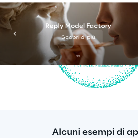
Reply Model Factory
Scopri di più
Alcuni esempi di ap