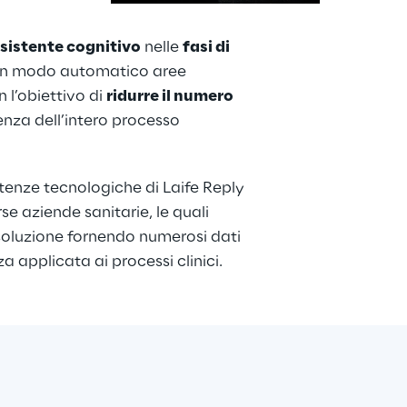
sistente cognitivo
 nelle 
fasi di 
in modo automatico aree 
 l’obiettivo di 
ridurre il numero 
ienza dell’intero processo 
enze tecnologiche di Laife Reply 
e aziende sanitarie, le quali 
 soluzione fornendo numerosi dati 
a applicata ai processi clinici.