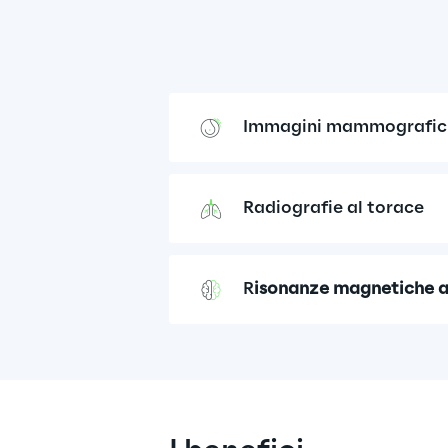
Immagini mammografic
Radiografie al torace
R
isonanze magnetiche a