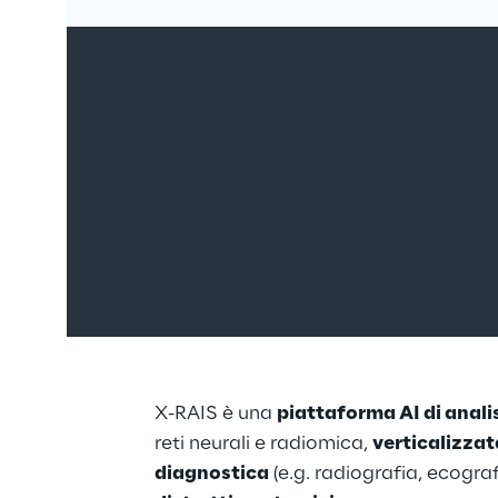
X-RAIS è una 
piattaforma AI di anali
reti neurali e radiomica, 
verticalizzat
diagnostica
 (e.g. radiografia, ecograf