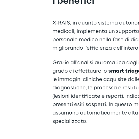
I benefici
X-RAIS, in quanto sistema autonom
medicali, implementa un supporto 
personale medico nella fase di diag
migliorando l’efficienza dell’inter
Grazie all'analisi automatica degli
grado di effettuare lo 
smart triag
le immagini cliniche acquisite dal
diagnostiche, le processa e restitui
(lesioni identificate e report), ind
presenti esiti sospetti. In questo 
assumono automaticamente alta pri
specializzato.