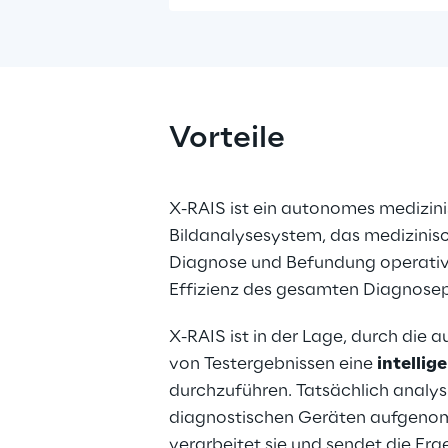
Vorteile
X-RAIS ist ein autonomes medizini
Bildanalysesystem, das medizinisc
Diagnose und Befundung operativ 
Effizienz des gesamten Diagnosep
X-RAIS ist in der Lage, durch die 
von Testergebnissen eine 
intellig
durchzuführen. Tatsächlich analysie
diagnostischen Geräten aufgenom
verarbeitet sie und sendet die Ergeb