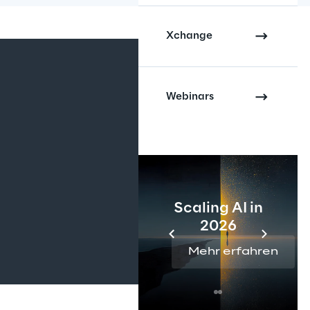
INDEX
Xchange
Webinars
Scaling AI in
2026
Mehr erfahren