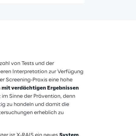
ahl von Tests und der 
deren Interpretation zur Verfügung 
er Screening-Praxis eine hohe 
 mit verdächtigen Ergebnissen 
nz im Sinne der Prävention, denn 
tig zu handeln und damit die 
tersuchungen erheblich zu 
ter ist X-RAIS ein neues 
System, 