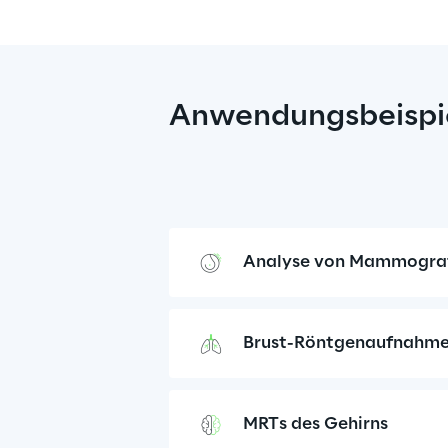
Anwendungsbeispi
Analyse von Mammograf
Brust-Röntgenaufnahm
MRTs des Gehirns