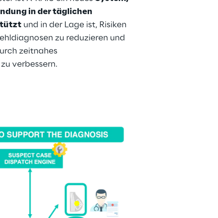
ndung in der täglichen 
stützt
 und in der Lage ist, Risiken 
hldiagnosen zu reduzieren und 
urch zeitnahes 
u verbessern.