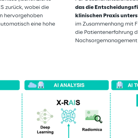
S zurück, wobei die 
das die Entscheidungsfi
en hervorgehoben 
klinischen Praxis unter
automatisch eine hohe 
im Zusammenhang mit Fe
die Patientenerfahrung d
Nachsorgemanagement z