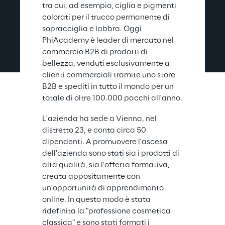
tra cui, ad esempio, ciglia e pigmenti 
colorati per il trucco permanente di 
sopracciglia e labbra. Oggi 
PhiAcademy è leader di mercato nel 
commercio B2B di prodotti di 
bellezza, venduti esclusivamente a 
clienti commerciali tramite uno store 
B2B e spediti in tutto il mondo per un 
totale di oltre 100.000 pacchi all'anno.
L'azienda ha sede a Vienna, nel 
distretto 23, e conta circa 50 
dipendenti. A promuovere l'ascesa 
dell'azienda sono stati sia i prodotti di 
alta qualità, sia l'offerta formativa, 
creata appositamente con 
un'opportunità di apprendimento 
online. In questo modo è stata 
ridefinita la "professione cosmetica 
classica" e sono stati formati i 