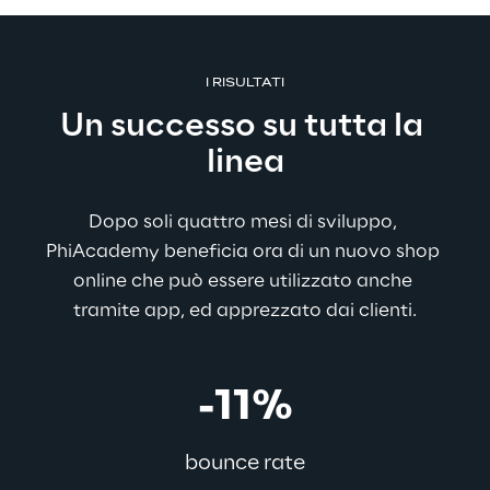
I RISULTATI
Un successo su tutta la 
linea
Dopo soli quattro mesi di sviluppo, 
PhiAcademy beneficia ora di un nuovo shop 
online che può essere utilizzato anche 
tramite app, ed apprezzato dai clienti.
-11%
bounce rate