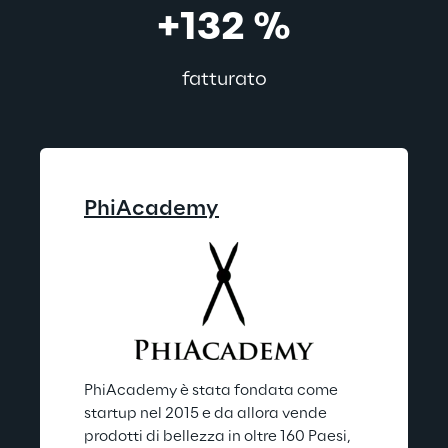
+132 %
fatturato
PhiAcademy
PhiAcademy è stata fondata come 
startup nel 2015 e da allora vende 
prodotti di bellezza in oltre 160 Paesi, 