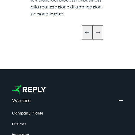
revisione dei processi di business 
alla realizzazione di applicazioni 
personalizzate.
We are
Company Profile
Offices