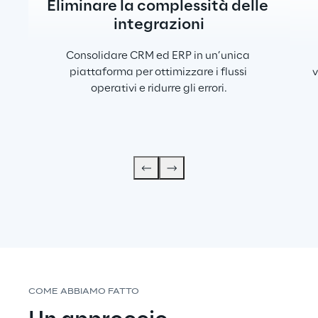
Eliminare la complessità delle 
integrazioni
Consolidare CRM ed ERP in un’unica 
piattaforma per ottimizzare i flussi 
v
operativi e ridurre gli errori.
COME ABBIAMO FATTO