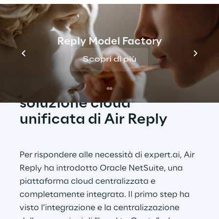
crescita strategica. 
Reply Model Factory
Scopri di più
LA SOLUZIONE
Oracle NetSuite: la 
soluzione cloud 
unificata di Air Reply 
Per rispondere alle necessità di expert.ai, Air 
Reply ha introdotto Oracle NetSuite, una 
piattaforma cloud centralizzata e 
completamente integrata. Il primo step ha 
visto l’integrazione e la centralizzazione 