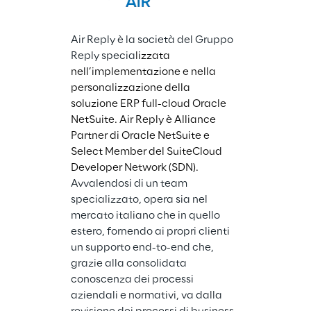
Air Reply è la società del Gruppo 
Reply specia
lizzata 
nell’implementazione e nella 
personalizzazione della 
soluzione ERP full-cloud Oracle 
NetSuite. Air Reply è Alliance 
Partner di Oracle NetSuite e 
Select Member del SuiteCloud 
Developer Network (SDN). 
Avvalendosi di un team 
specializzato, opera sia nel 
mercato italiano che in quello 
estero, fornendo ai propri clienti 
un supporto end-to-end che, 
grazie alla consolidata 
conoscenza dei processi 
aziendali e normativi, va dalla 