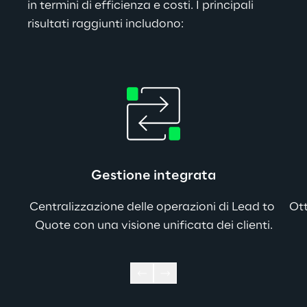
in termini di efficienza e costi. I principali 
risultati raggiunti includono: 
Gestione integrata
Centralizzazione delle operazioni di Lead to 
Ott
Quote con una visione unificata dei clienti.