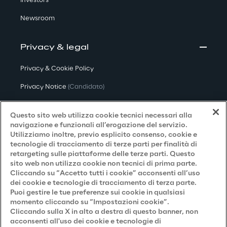
Investors
Newsroom
Privacy & legal
Privacy & Cookie Policy
Privacy Notice
(Candidato)
Privacy Notice
(Cliente)
Questo sito web utilizza cookie tecnici necessari alla
Privacy Notice
(Fornitore)
navigazione e funzionali all’erogazione del servizio.
Utilizziamo inoltre, previo esplicito consenso, cookie e
Privacy Notice
(Marketing)
tecnologie di tracciamento di terze parti per finalità di
retargeting sulle piattaforme delle terze parti. Questo
Accessibilità
sito web non utilizza cookie non tecnici di prima parte.
Cliccando su “Accetto tutti i cookie” acconsenti all’uso
dei cookie e tecnologie di tracciamento di terza parte.
Puoi gestire le tue preferenze sui cookie in qualsiasi
Careers
momento cliccando su “Impostazioni cookie”.
Cliccando sulla X in alto a destra di questo banner, non
Contacts
acconsenti all'uso dei cookie e tecnologie di