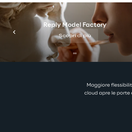
Grazie al cloud, le aziende possono facilmente scalare
Reply Model Factory
Scopri di più
Maggiore flessibilit
cloud apre le porte 