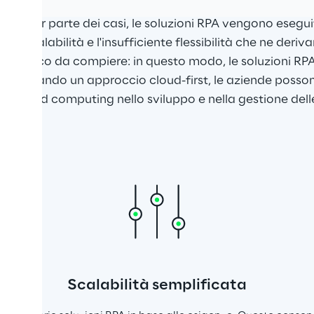
 maggior parte dei casi, le soluzioni RPA vengono esegui
sa scalabilità e l'insufficiente flessibilità che ne deriva
sso logico da compiere: in questo modo, le soluzioni R
. Adottando un approccio cloud-first, le aziende posso
del cloud computing nello sviluppo e nella gestione dell
Scalabilità semplificata