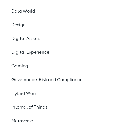
Data World
Aumentare flessibil
scalabilità
Design
Digital Assets
Digital Experience
Gaming
Governance, Risk and Compliance
Hybrid Work
Internet of Things
Metaverse