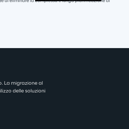
te di eliminare la complessa e lunga pianificazione di 
lo. La migrazione al 
izzo delle soluzioni 