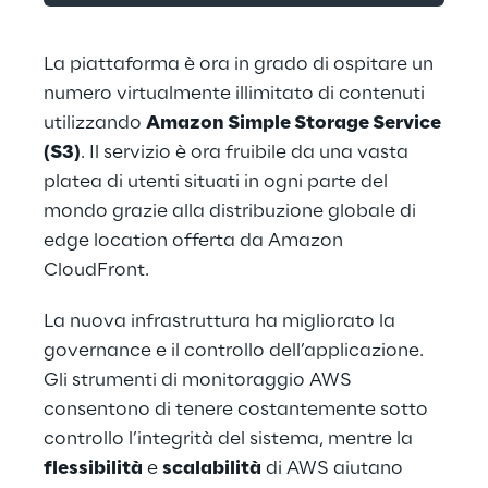
La piattaforma è ora in grado di ospitare un 
numero virtualmente illimitato di contenuti 
utilizzando 
Amazon Simple Storage Service 
(S3)
. Il servizio è ora fruibile da una vasta 
platea di utenti situati in ogni parte del 
mondo grazie alla distribuzione globale di 
edge location offerta da Amazon 
CloudFront.
La nuova infrastruttura ha migliorato la 
governance e il controllo dell’applicazione. 
Gli strumenti di monitoraggio AWS 
consentono di tenere costantemente sotto 
controllo l’integrità del sistema, mentre la 
flessibilità
 e 
scalabilità
 di AWS aiutano 