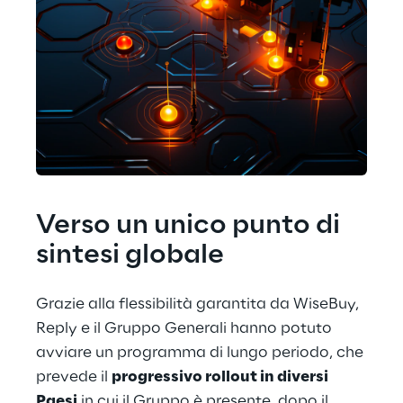
Verso un unico punto di 
sintesi globale
Grazie alla flessibilità garantita da WiseBuy, 
Reply e il Gruppo Generali hanno potuto 
avviare un programma di lungo periodo, che 
prevede il 
progressivo rollout in diversi 
Paesi
 in cui il Gruppo è presente, dopo il 