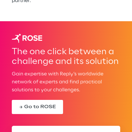
partner.
The one click between a
challenge and its solution
Gain expertise with Reply’s worldwide
network of experts and find practical
solutions to your challenges.
Go to ROSE