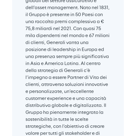
globali del settore assicurativo e 
dell’asset management. Nato nel 1831, 
il Gruppo è presente in 50 Paesi con 
una raccolta premi complessiva a € 
75,8 miliardi nel 2021. Con quasi 75 
mila dipendenti nel mondo e 67 milioni 
di clienti, Generali vanta una 
posizione di leadership in Europa ed 
una presenza sempre più significativa 
in Asia e America Latina. Al centro 
della strategia di Generali c’è 
l’impegno a essere Partner di Vita dei 
clienti, attraverso soluzioni innovative 
e personalizzate, un’eccellente 
customer experience e una capacità 
distributiva globale e digitalizzata. Il 
Gruppo ha pienamente integrato la 
sostenibilità in tutte le scelte 
strategiche, con l’obiettivo di creare 
valore per tutti gli stakeholder e di 