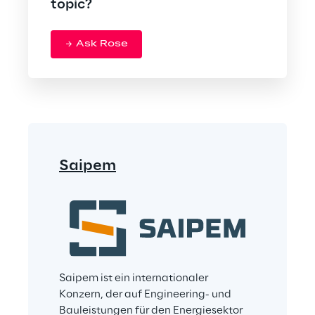
topic?
Ask Rose
Saipem
Saipem ist ein internationaler 
Konzern, der auf Engineering- und 
Bauleistungen für den Energiesektor 