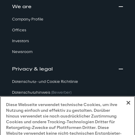
We are
Company Profile
Offices
Investors
Newsroom
Privacy & legal
Datenschutz- und Cookie Richtlinie
Datenschutzhinweis
(Bewerber)
Datenschutzhinweis
(Kunden)
Diese Webseite verwendet technische Cookies, um ihre
Nutzung einfach und effektiv zu gestalten. Darüber
Datenschutzhinweis
(Dienstleister)
hinaus verwendet sie nach ausdrücklicher Zustimmung
Cookies und andere Tracking-Technologien Dritter für
Datenschutzhinweis
(Marketing)
Retargeting-Zwecke auf Plattformen Dritter. Diese
Website verwendet keine nicht-technischen Erstanbieter-