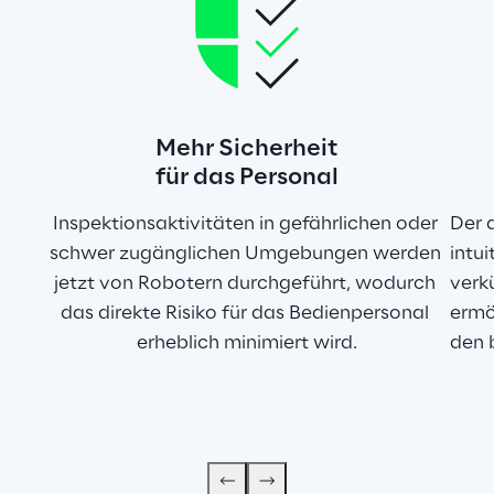
Mehr Sicherheit
für das Personal
Inspektionsaktivitäten in gefährlichen oder 
Der 
schwer zugänglichen Umgebungen werden 
intu
jetzt von Robotern durchgeführt, wodurch 
verkü
das direkte Risiko für das Bedienpersonal 
ermö
erheblich minimiert wird.
den 