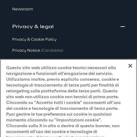
Newsroom
Privacy & legal
Privacy & Cookie Policy
Privacy Notice
(Candidato)
Privacy Notice
(Cliente)
Questo sito web utilizza cookie tecnici necessari alla
Privacy Notice
(Fornitore)
navigazione e funzionali all’erogazione del servizio.
Utilizziamo inoltre, previo esplicito consenso, cookie e
Privacy Notice
(Marketing)
tecnologie di tracciamento di terze parti per finalità di
retargeting sulle piattaforme delle terze parti. Questo
Accessibilità
sito web non utilizza cookie non tecnici di prima parte.
Cliccando su “Accetto tutti i cookie” acconsenti all’uso
dei cookie e tecnologie di tracciamento di terza parte.
Puoi gestire le tue preferenze sui cookie in qualsiasi
Careers
momento cliccando su “Impostazioni cookie”.
Cliccando sulla X in alto a destra di questo banner, non
Contacts
acconsenti all'uso dei cookie e tecnologie di