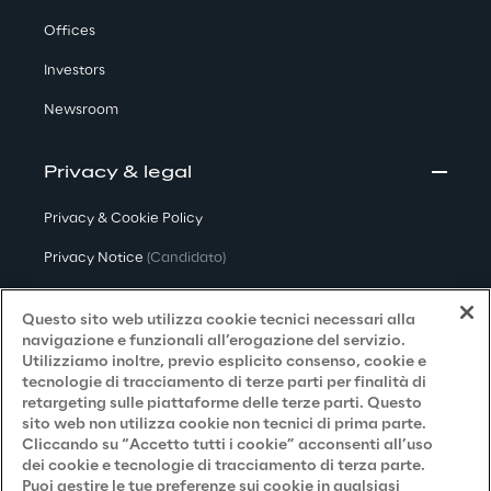
Offices
Investors
Newsroom
Privacy & legal
Privacy & Cookie Policy
Privacy Notice
(Candidato)
Privacy Notice
(Cliente)
Questo sito web utilizza cookie tecnici necessari alla
Privacy Notice
(Fornitore)
navigazione e funzionali all’erogazione del servizio.
Utilizziamo inoltre, previo esplicito consenso, cookie e
Privacy Notice
(Marketing)
tecnologie di tracciamento di terze parti per finalità di
retargeting sulle piattaforme delle terze parti. Questo
Accessibilità
sito web non utilizza cookie non tecnici di prima parte.
Cliccando su “Accetto tutti i cookie” acconsenti all’uso
dei cookie e tecnologie di tracciamento di terza parte.
Puoi gestire le tue preferenze sui cookie in qualsiasi