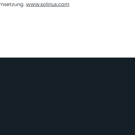
 Umsetzung.
www.solirius.com