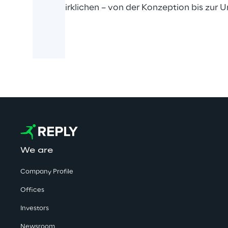
zu verwirklichen – von der Konzeption bis zur
We are
Company Profile
Offices
Investors
Newsroom