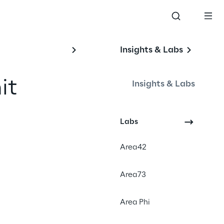
Insights & Labs
it
Insights & Labs
r
Labs
Area42
tor
Area73
Area Phi