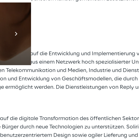
Prebuilt AI App
Mehr erfahren
 spezialisiert auf die Entwicklung und Implementierun
Bestehend aus einem Netzwerk hoch spezialisierter Un
en Telekommunikation und Medien, Industrie und Diens
tion und Entwicklung von Geschäftsmodellen, die durch
ge ermöglicht werden. Die Dienstleistungen von Reply 
 auf die digitale Transformation des öffentlichen Sekto
Bürger durch neue Technologien zu unterstützen. Soliriu
benutzerzentriertem Design sowie agiler Lieferung und 