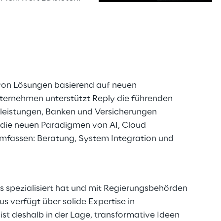
s
g von Lösungen basierend auf neuen
ternehmen unterstützt Reply die führenden
tleistungen, Banken und Versicherungen
 die neuen Paradigmen von AI, Cloud
umfassen: Beratung, System Integration und
rs spezialisiert hat und mit Regierungsbehörden
s verfügt über solide Expertise in
ist deshalb in der Lage, transformative Ideen