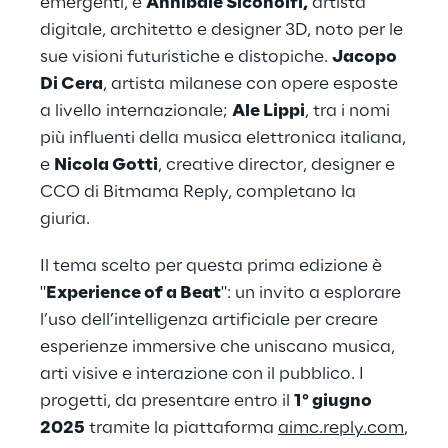
emergenti, e
Annibale Siconolfi,
artista
digitale, architetto e designer 3D, noto per le
sue visioni futuristiche e distopiche.
Jacopo
Di Cera
, artista milanese con opere esposte
a livello internazionale;
Ale Lippi
, tra i nomi
più influenti della musica elettronica italiana,
e
Nicola Gotti
, creative director, designer e
CCO di Bitmama Reply, completano la
giuria.
Il tema scelto per questa prima edizione è
"
Experience of a Beat
": un invito a esplorare
l’uso dell’intelligenza artificiale per creare
esperienze immersive che uniscano musica,
arti visive e interazione con il pubblico. I
progetti, da presentare entro il
1° giugno
2025
tramite la piattaforma
aimc.reply.com
,