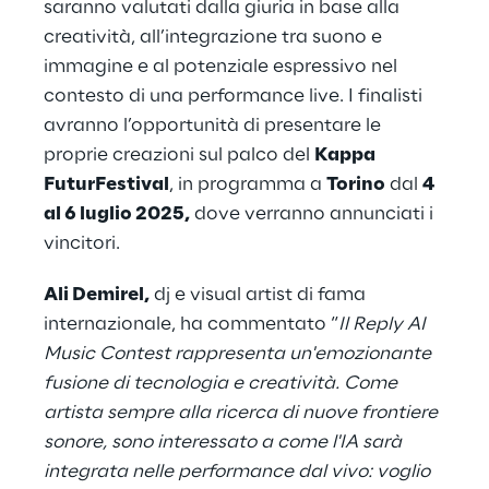
saranno valutati dalla giuria in base alla
creatività, all’integrazione tra suono e
immagine e al potenziale espressivo nel
contesto di una performance live. I finalisti
avranno l’opportunità di presentare le
proprie creazioni sul palco del
Kappa
FuturFestival
, in programma a
Torino
dal
4
al 6 luglio 2025,
dove verranno annunciati i
vincitori.
Ali Demirel,
dj e visual artist di fama
internazionale,
ha commentato “
Il Reply AI
Music Contest rappresenta un'emozionante
fusione di tecnologia e creatività. Come
artista sempre alla ricerca di nuove frontiere
sonore, sono interessato a come l'IA sarà
integrata nelle performance dal vivo: voglio