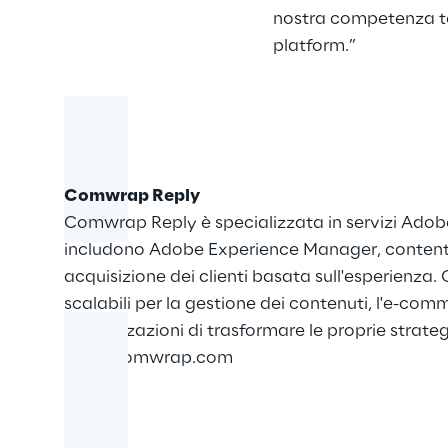
nostra competenza te
platform.”
Comwrap Reply
Comwrap Reply è specializzata in servizi Adobe 
includono Adobe Experience Manager, content su
acquisizione dei clienti basata sull'esperienz
scalabili per la gestione dei contenuti, l'e-com
organizzazioni di trasformare le proprie strategi
www.comwrap.com