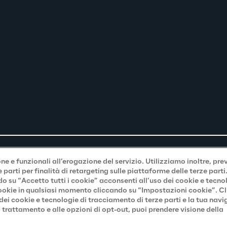
e e funzionali all’erogazione del servizio. Utilizziamo inoltre, pre
parti per finalità di retargeting sulle piattaforme delle terze part
do su “Accetto tutti i cookie” acconsenti all’uso dei cookie e tecno
 cookie in qualsiasi momento cliccando su “Impostazioni cookie”. C
 dei cookie e tecnologie di tracciamento di terze parti e la tua nav
 trattamento e alle opzioni di opt-out, puoi prendere visione della