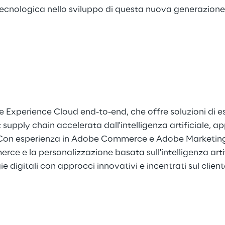
cnologica nello sviluppo di questa nuova generazione
Experience Cloud end-to-end, che offre soluzioni di esp
pply chain accelerata dall'intelligenza artificiale, ap
a. Con esperienza in Adobe Commerce e Adobe Marketing C
merce e la personalizzazione basata sull'intelligenza ar
e digitali con approcci innovativi e incentrati sul client