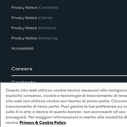
Privacy Notice
(Candidato)
Privacy Notice
(Cliente)
Privacy Notice
(Fornitore)
Privacy Notice
(Marketing)
Accessibilità
Careers
Contacts
Questo sito web utilizza cookie tecnici necessari alla navigazion
esplicito consenso, cookie e tecnologie di tracciamento di terze 
sito web non utilizza cookie non tecnici di prima parte. Cliccan
tracciamento di terza parte. Puoi gestire le tue preferenze sui
sulla X in alto a destra di questo banner, non acconsenti all'uso
proseguirà. Per maggiori informazioni in merito alle modalità di
Reply © 2026
nostra
Privacy & Cookie Policy
Company information