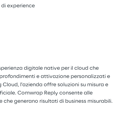
 di experience
erienza digitale native per il cloud che
profondimenti e attivazione personalizzati e
loud, l'azienda offre soluzioni su misura e
tificiale. Comwrap Reply consente alle
e che generano risultati di business misurabili.