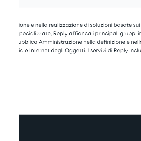
gettazione e nella realizzazione di soluzioni basate sui
ente specializzate, Reply affianca i principali gruppi in
ioni e Pubblica Amministrazione nella definizione e nello 
al Media e Internet degli Oggetti. I servizi di Reply in