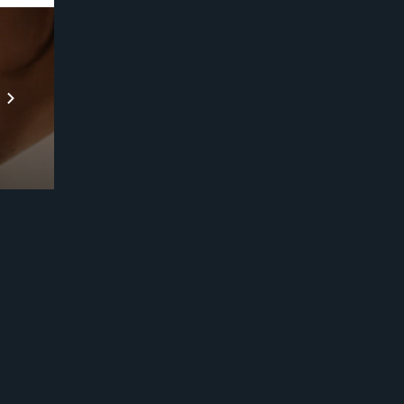
Prebuilt AI Apps
Scopri di più