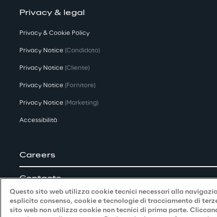
Privacy & legal
Privacy & Cookie Policy
Privacy Notice
(Candidato)
Privacy Notice
(Cliente)
Privacy Notice
(Fornitore)
Privacy Notice
(Marketing)
Accessibilità
Careers
Contacts
Questo sito web utilizza cookie tecnici necessari alla navigazion
esplicito consenso, cookie e tecnologie di tracciamento di terze 
sito web non utilizza cookie non tecnici di prima parte. Cliccan