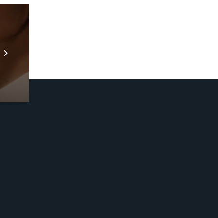
Prebuilt AI Apps
Scopri di più