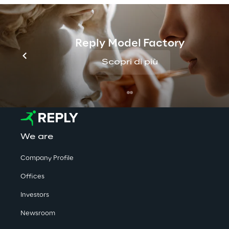
Reply Model Factory
Scopri di più
We are
Company Profile
Offices
Investors
Newsroom