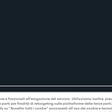
e e funzionali all’erogazione del servizio. Utilizziamo inoltre, pre
parti per finalità di retargeting sulle piattaforme delle terze part
do su “Accetto tutti i cookie” acconsenti all’uso dei cookie e tecno