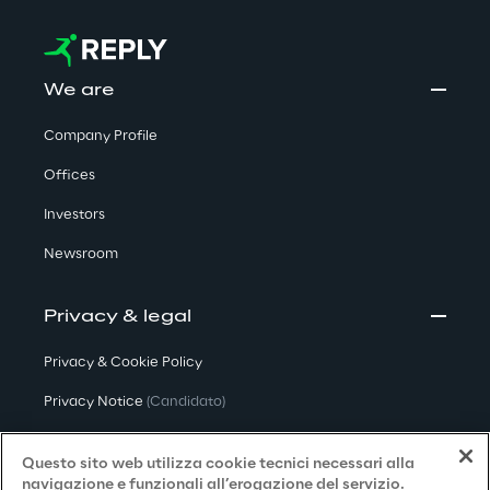
We are
Company Profile
Offices
Investors
Newsroom
Privacy & legal
Privacy & Cookie Policy
Privacy Notice
(Candidato)
Privacy Notice
(Cliente)
Questo sito web utilizza cookie tecnici necessari alla
Privacy Notice
(Fornitore)
navigazione e funzionali all’erogazione del servizio.