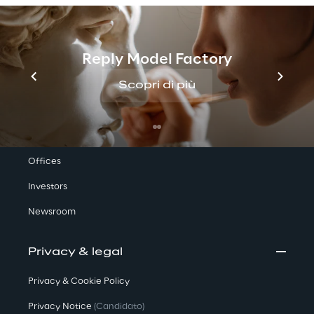
Reply Model Factory
Scopri di più
We are
Company Profile
Offices
Investors
Newsroom
Privacy & legal
Privacy & Cookie Policy
Privacy Notice
(Candidato)