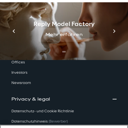
Reply Model Factory
Mehr erfahren
We are
Company Profile
Offices
Investors
Newsroom
Privacy & legal
Datenschutz- und Cookie Richtlinie
Datenschutzhinweis
(Bewerber)