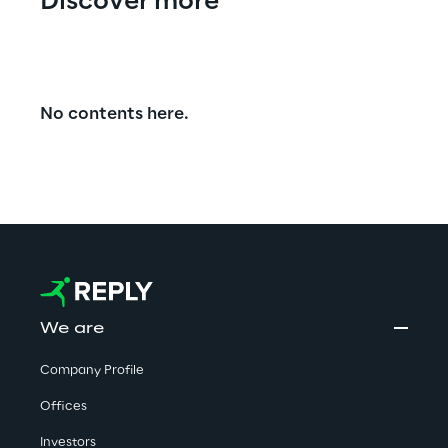
Discover more
No contents here.
We are
Company Profile
Offices
Investors