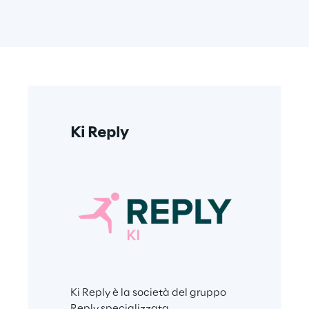
Triplesen
Ki Reply
Triplesense R
gruppo Reply, 
Ki Reply è la società del gruppo 
consulenza cre
Reply specializzata 