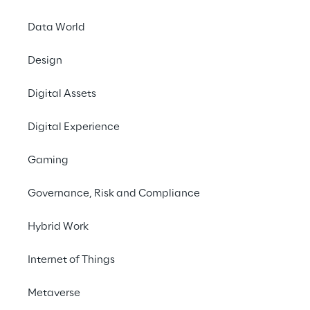
Events
b2c
Data World
Design
Digital Assets
Digital Experience
Gaming
Governance, Risk and Compliance
Hybrid Work
Internet of Things
Metaverse