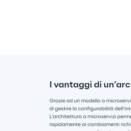
I vantaggi di un’ar
Grazie ad un modello a microserviz
di gestire la configurabilità dell’in
L’architettura a microservizi permet
rapidamente ai cambiamenti richies