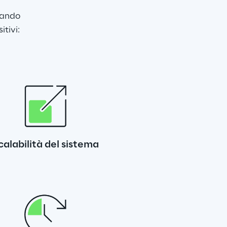
tando 
tivi: 
calabilità del sistema