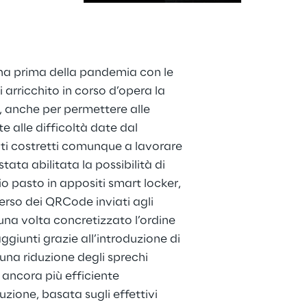
ena prima della pandemia con le 
 arricchito in corso d’opera la 
, anche per permettere alle 
te alle difficoltà date dal 
ti costretti comunque a lavorare 
stata abilitata la possibilità di 
rio pasto in appositi smart locker, 
rso dei QRCode inviati agli 
 una volta concretizzato l’ordine 
raggiunti grazie all’introduzione di 
una riduzione degli sprechi 
 ancora più efficiente 
zione, basata sugli effettivi 