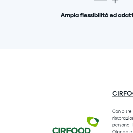
Ampia flessibilità ed adat
CIRFOO
Con oltre
ristorazio
persone, l
Olanda e 