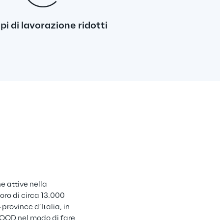
i di lavorazione ridotti
e attive nella 
oro di circa 13.000 
province d’Italia, in 
FOOD nel modo di fare 