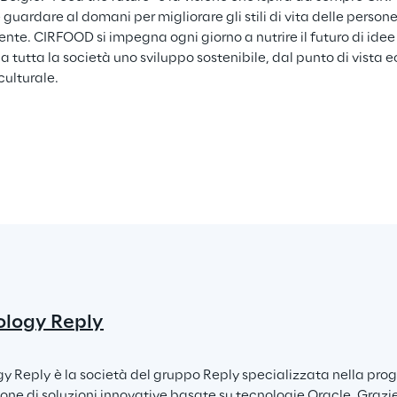
guardare al domani per migliorare gli stili di vita delle persone 
nte. CIRFOOD si impegna ogni giorno a nutrire il futuro di idee 
 a tutta la società uno sviluppo sostenibile, dal punto di vista
culturale.
ology Reply
y Reply è la società del gruppo Reply specializzata nella prog
ione di soluzioni innovative basate su tecnologie Oracle. Grazi