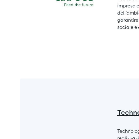
impresa e 
dell’ambie
garantire
sociale e 
Techn
Technolog
realizzaz