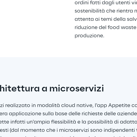
ordini fatti dagli utenti v
sostenibilità che rientra
attenta ai temi della sal
riduzione del food waste l
produzione.
chitettura a microservizi
i realizzato in modalità cloud native, l’app Appetite c
tera applicazione sulla base delle richieste delle aziende 
te infatti un’ampia flessibilità e la possibilità di adatta
ti (dal momento che i microservizi sono indipendenti tr