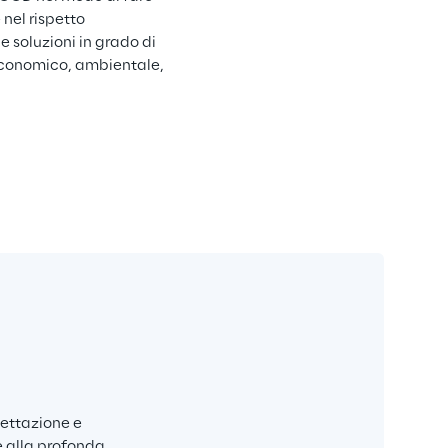
nel rispetto 
e soluzioni in grado di 
 economico, ambientale, 
ettazione e 
e alla profonda 