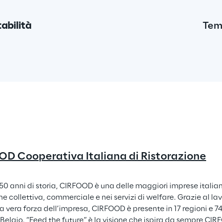
tabilità
Temp
D Cooperativa Italiana di Ristorazione
 50 anni di storia, CIRFOOD è una delle maggiori imprese italian
ne collettiva, commerciale e nei servizi di welfare. Grazie al lav
a vera forza dell’impresa, CIRFOOD è presente in 17 regioni e 74 
Belgio. “Feed the future” è la visione che ispira da sempre CIR