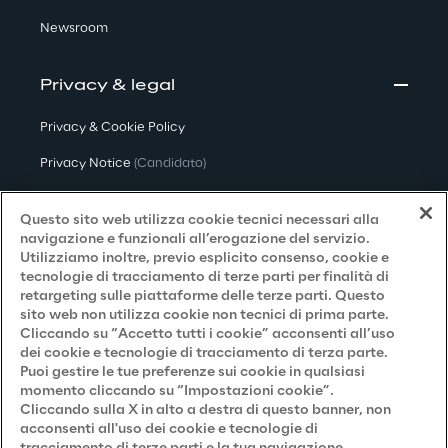
Newsroom
Privacy & legal
Privacy & Cookie Policy
Privacy Notice
(Candidato)
Privacy Notice
(Cliente)
Questo sito web utilizza cookie tecnici necessari alla
Privacy Notice
(Fornitore)
navigazione e funzionali all’erogazione del servizio.
Utilizziamo inoltre, previo esplicito consenso, cookie e
Privacy Notice
(Marketing)
tecnologie di tracciamento di terze parti per finalità di
retargeting sulle piattaforme delle terze parti. Questo
Accessibilità
sito web non utilizza cookie non tecnici di prima parte.
Cliccando su “Accetto tutti i cookie” acconsenti all’uso
dei cookie e tecnologie di tracciamento di terza parte.
Puoi gestire le tue preferenze sui cookie in qualsiasi
Careers
momento cliccando su “Impostazioni cookie”.
Cliccando sulla X in alto a destra di questo banner, non
Contacts
acconsenti all'uso dei cookie e tecnologie di