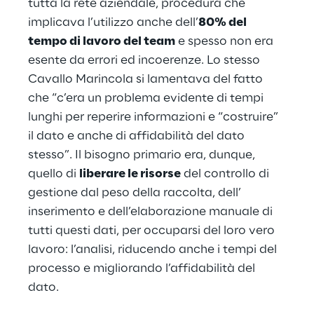
tutta la rete aziendale, procedura che 
implicava l’utilizzo anche dell’
80% del 
tempo di lavoro del team
 e spesso non era 
esente da errori ed incoerenze. Lo stesso 
Cavallo Marincola si lamentava del fatto 
che “c’era un problema evidente di tempi 
lunghi per reperire informazioni e “costruire” 
il dato e anche di affidabilità del dato 
stesso”. Il bisogno primario era, dunque, 
quello di 
liberare le risorse
 del controllo di 
gestione dal peso della raccolta, dell’ 
inserimento e dell’elaborazione manuale di 
tutti questi dati, per occuparsi del loro vero 
lavoro: l’analisi, riducendo anche i tempi del 
processo e migliorando l’affidabilità del 
dato.