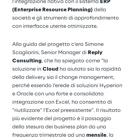
l’integrazione nativa con il sistema 
ERP 
(Enterprise Resource Planning)
 della 
società e gli strumenti di approfondimento 
con interfacce utente ottimizzate.
Alla guida del progetto c’era Simone 
Scagliarini, Senior Manager di 
Reply 
Consulting
, che ha spiegato come “la 
soluzione in 
Cloud
 ha aiutato sia la rapidità 
della delivery sia il change management, 
perché essendo l’erede di soluzioni Hyperion 
e Oracle con una forte e consolidata 
integrazione con Excel, ha consentito di 
“riutilizzare” l’Excel preesistente”. Il risultato 
più evidente del progetto è il passaggio 
della stesura dei business plan da una 
frequenza trimestrale ad una 
mensile
, la 